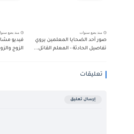
منذ بضع سنوات
منذ بضع سنوا
صور أحد الضحايا المعلمين يروي
فيديو مشاج
تفاصيل الحادثة - المعلم القاتل...
الزوج والز
تعليقات
إرسال تعليق