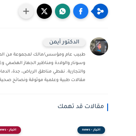
الدكتور أيمن
طبيب عام ومؤسس/مالك لمجموعة من المست
وسونار والولادة ومناظير الجهاز الهضمي وغ
والتجارية. نغطي مناطق الرياض، جدة، الدمام
مقالات طبية وعلمية موثوقة ونصائح صحية 
مقالات قد تهمك
اخبار - news
اخبار - news