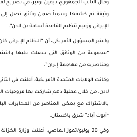
وثيقة تم كشفها رسمياً ضمن وثائق تصل إلى أك
الإيراني وزعيم تنظيم القاعدة أسامة بن لادن“.
واعتبر المسؤول الأمريكي، أن “النظام الإيراني ك
“مجموعة من الوثائق التي حصلت عليها واشنطن
ومناصريه من مهاجمة إيران”.
بالاشتراك مع بعض العناصر من المخابرات البا
“أبوت آباد” شرق باكستان.