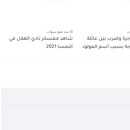
ت
منذ بضع سنوات
رة وضرب بين عائلة
شاهد معسكر نادي الهلال في
وجة بسبب أسم المولود
النمسا 2021