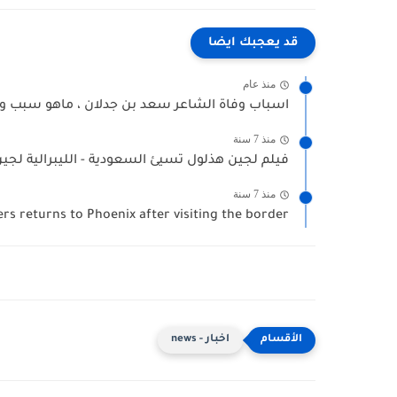
قد يعجبك ايضا
منذ عام
اسباب وفاة الشاعر سعد بن جدلان ، ماهو سبب وف
منذ 7 سنة
فيلم لجين هذلول تسيئ السعودية - الليبرالية لجي
منذ 7 سنة
rs returns to Phoenix after visiting the border
اخبار - news