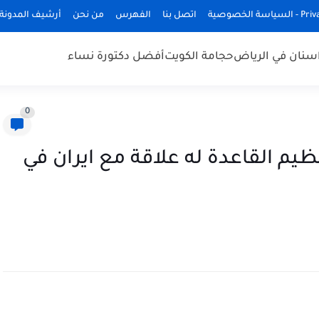
ة الخصوصية
اتصل بنا
الفهرس
من نحن
أرشيف المدونة
سنان في الرياض
حجامة الكويت
أفضل دكتورة نساء
0
يم القاعدة له علاقة مع ايران في