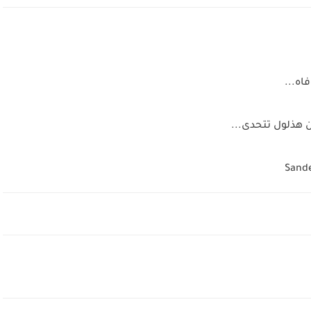
اه...
ن هذلول تتحدى...
Sande