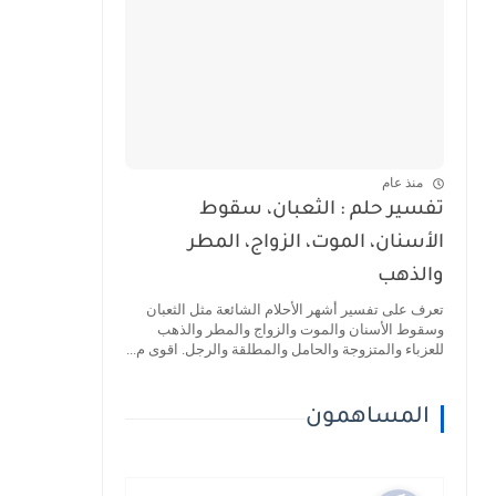
منذ عام
تفسير حلم : الثعبان، سقوط
الأسنان، الموت، الزواج، المطر
والذهب
تعرف على تفسير أشهر الأحلام الشائعة مثل الثعبان
وسقوط الأسنان والموت والزواج والمطر والذهب
للعزباء والمتزوجة والحامل والمطلقة والرجل. اقوى م...
المساهمون