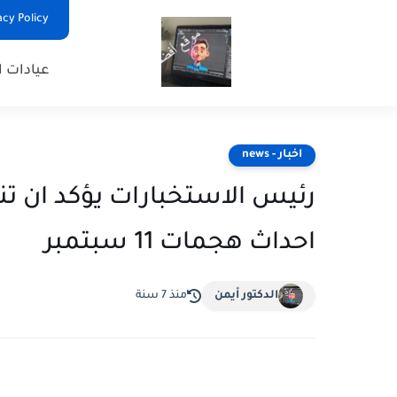
Privacy Policy - السياس
عيادات ا
اخبار - news
رئيس الاستخبارات يؤكد ان تنظ
احداث هجمات 11 سبتمبر
الدكتور أيمن
منذ 7 سنة