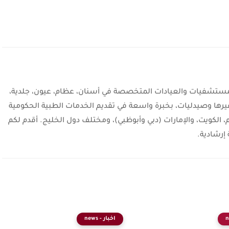
شفيات والعيادات المتخصصة في أسنان، عظام، عيون، جلدية،
يرها وصيدليات، بخبرة واسعة في تقديم الخدمات الطبية الحكومية
، الكويت، والإمارات (دبي وأبوظبي)، ومختلف دول الخليج. أقدم لكم
إرشادية.
اخبار - news