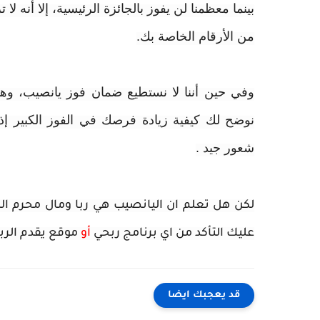
بينما معظمنا لن يفوز بالجائزة الرئيسية، إلا أنه
من الأرقام الخاصة بك.
وفي حين أننا لا نستطيع ضمان فوز يانصيب، وهنا
نوضح لك كيفية زيادة فرصك في الفوز الكبير إذا 
شعور جيد .
لكن هل تعلم ان اليانصيب هي ربا ومال محرم الك
عليك التأكد من اي برنامج ربحي
أو
موقع يقدم الربح
قد يعجبك ايضا