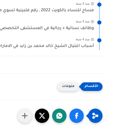
منذ 4 سنة
مساج للنساء بالكويت 2022 , رقم فلبينية تسوي مساج وتدليك...
منذ 4 سنة
وظائف نسائية + رجالية في المستشفى التخصصي ج
منذ 4 سنة
أسباب اغتيال الشيخ خالد محمد بن زايد في الامارات
منوعات