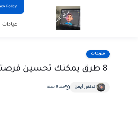
Privacy Policy - السياس
عيادات ا
منوعات
8 طرق يمكنك تحسين فرصتك في الفوز في اليانصيب
الدكتور أيمن
منذ 9 سنة