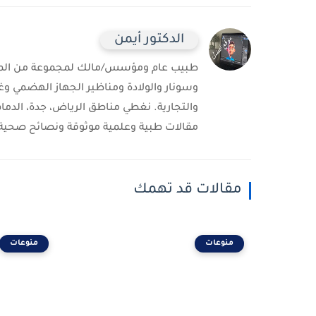
الدكتور أيمن
طبيب عام ومؤسس/مالك لمجموعة من المست
وسونار والولادة ومناظير الجهاز الهضمي وغ
والتجارية. نغطي مناطق الرياض، جدة، الدمام
مقالات طبية وعلمية موثوقة ونصائح صحية 
مقالات قد تهمك
منوعات
منوعات