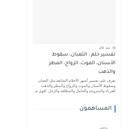
منذ عام
تفسير حلم : الثعبان، سقوط
الأسنان، الموت، الزواج، المطر
والذهب
تعرف على تفسير أشهر الأحلام الشائعة مثل الثعبان
وسقوط الأسنان والموت والزواج والمطر والذهب
للعزباء والمتزوجة والحامل والمطلقة والرجل. اقوى م...
المساهمون