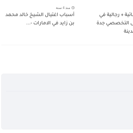
منذ 4 سنة
ية + رجالية في
أسباب اغتيال الشيخ خالد محمد
 التخصصي جدة
بن زايد في الامارات -...
ينة