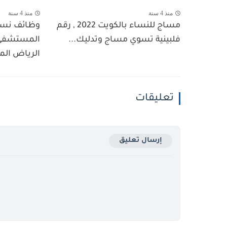
منذ 4 سنة
منذ 4 سنة
مساج للنساء بالكويت 2022 , رقم
وظائف نسائ
فلبينية تسوي مساج وتدليك...
المستشفى
الرياض المد
تعليقات
إرسال تعليق