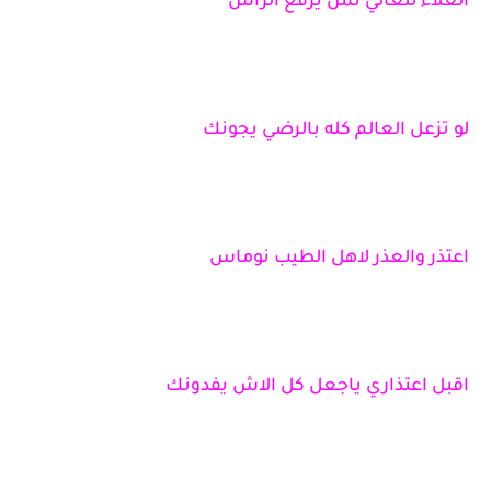
الغلاء للغالي ثمن يرفع الراس
لو تزعل العالم كله بالرضي يجونك
اعتذر والعذر لاهل الطيب نوماس
اقبل اعتذاري ياجعل كل الاش يفدونك