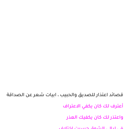
قصائد اعتذار للصديق والحبيب ، ابيات شعر عن الصداقة
أعترف لك كان يكفي الاعتراف
واعتذر لك كان يكفيك العذر