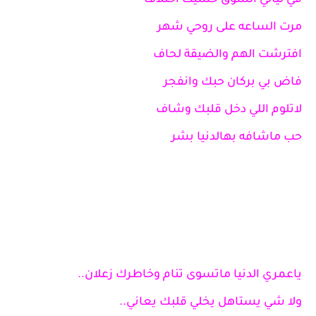
في ليالي الشوق حسيت اختلاف
مرت الساعه على روحي شهر
افترشت الهم والضيقة لحاف
فاض بي بركان حبك وانفجر
لاتلوم اللي دخل قلبك وشاف
حب ماشافه بهالدنيا بشر
ياعمري الدنيا ماتسوى تنام وخاطرك زعلان..
ولا شي يستاهل يخلي قلبك يعاني..