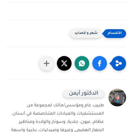
شعر و قصايد
الدكتور أيمن
طبيب عام ومؤسس/مالك لمجموعة من
المستشفيات والعيادات المتخصصة في أسنان،
عظام، عيون، جلدية، وسونار والولادة ومناظير
الجهاز الهضمي وغيرها وصيدليات، بخبرة واسعة