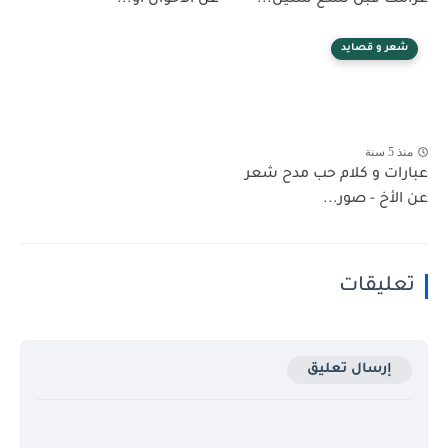
شعر و قصايد
منذ 5 سنة
عبارات و كلام حب مدح شعر
عن الأخ - صور...
تعليقات
إرسال تعليق