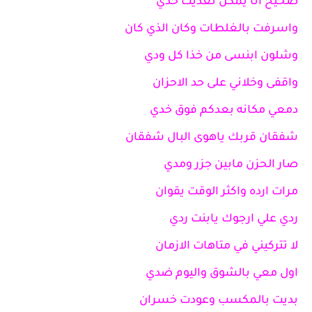
صحيح انا يمكن تعديت حدي
واسرفت بالغلطات وكان الذي كان
وشلون ابنسى من خذا كل ودي
واقفى وخلاني على حد الاحزان
دمعي مكانه بعدكم فوق خدي
شفقان قربك ياهوى البال شفقان
صار الحزن مابين جزر ومدي
مرات ارده واكثر الوقت يقوان
ردي علي ارجوك يابنت ردي
لا تتركيني في متاهات الازمان
اول معي بالشوق واليوم ضدي
بديت بالمكسب وعودت خسران