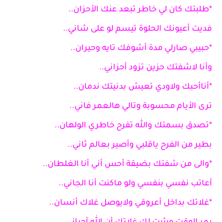
*طلبتك كان لي خاطر تبعد عنك الأحزان..
فديت أعيونك الحلوة تيسم لو على شاني..
*حبيبي صارلي مدة أشوفك تايه وحيران..
وأنا لاشفتك حزين تزود أحزاني..
*أناأحبك ولاودي تعيش بدنيتك ندمان..
ترى الأيام محسوبة وتالي هالعمر فاني..
*تصدق بسمتك والله تفرح خاطري الولهان..
بطير من الفرح ياقلبي وأصير بعالم ثاني..
*والى من شفتك بضيقة أحس أني أنا الغلطان..
أعاتب نفسي بنفسي ولو ماكنت أنا الجاني..
*غلاتك بداخل أعروقي ولايوصل غلاك أنسان..