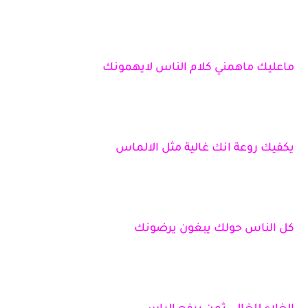
ماعليك ماهمني كلام الناس لايهمونك
يكفيك روعة انك غالية مثل الالماس
كل الناس حولك يبغون يرضونك