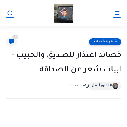
0
شعر و قصايد
قصائد اعتذار للصديق والحبيب -
ابيات شعر عن الصداقة
الدكتور أيمن
منذ 7 سنة