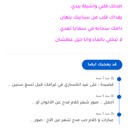
امدلك قلبي واشيلة بيدي
يفداك قلب من سبايبك ينهان
دامك سحابه في سمايا تعدي
لا تبخلي بالماء وانا حيل عطشان
قد يعجبك ايضا
منذ 3 سنة
قصيدة : على عيد انكساري في غرامك قبل تسع سنين...
منذ 4 سنة
أجمل .. صور شعر كلام مدح عن الأخوان أو...
منذ 5 سنة
عبارات و كلام حب مدح شعر عن الأخ - صور...