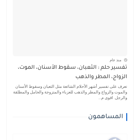
منذ عام
تفسير حلم : الثعبان، سقوط الأسنان، الموت،
الزواج، المطر والذهب
تعرف على تفسير أشهر الأحلام الشائعة مثل الثعبان وسقوط الأسنان
والموت والزواج والمطر والذهب للعزباء والمتزوجة والحامل والمطلقة
والرجل. اقوى م...
المساهمون