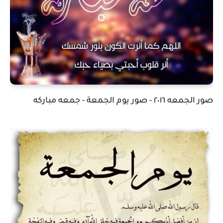
صور الجمعه ٢٠١٦ - صور يوم الجمعة - جمعه مباركه