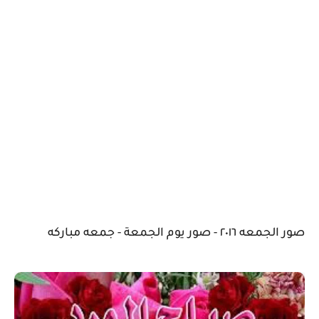
صور الجمعه ٢٠١٦ - صور يوم الجمعة - جمعه مباركه