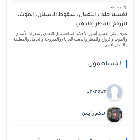
منذ عام
تفسير حلم : الثعبان، سقوط الأسنان، الموت،
الزواج، المطر والذهب
تعرف على تفسير أشهر الأحلام الشائعة مثل الثعبان وسقوط الأسنان
والموت والزواج والمطر والذهب للعزباء والمتزوجة والحامل والمطلقة
والرجل. اقوى م...
المساهمون
Unknown
الدكتور أيمن