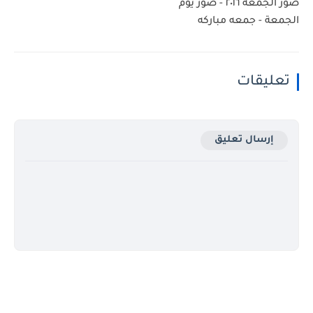
صور الجمعه ٢٠١٦ - صور يوم
الجمعة - جمعه مباركه
تعليقات
إرسال تعليق