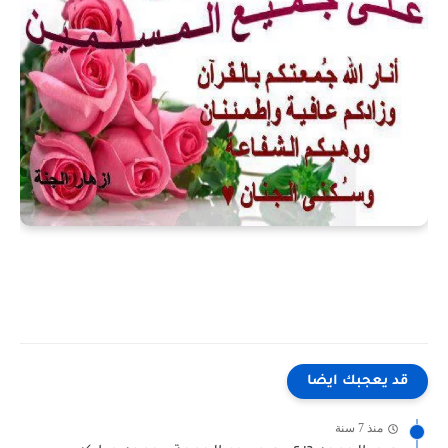
قد يعجبك ايضا
منذ 7 سنة