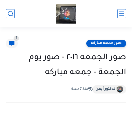
1
صور جمعه مباركه
صور الجمعه ٢٠١٦ - صور يوم
الجمعة - جمعه مباركه
الدكتور أيمن
منذ 7 سنة