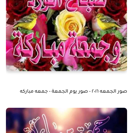
صور الجمعه ٢٠١٦ - صور يوم الجمعة - جمعه مباركه